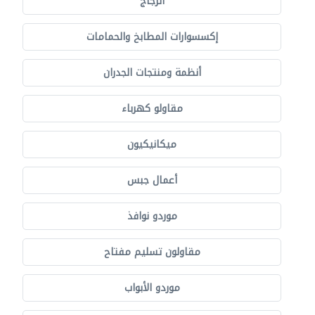
الزجاج
إكسسوارات المطابخ والحمامات
أنظمة ومنتجات الجدران
مقاولو كهرباء
ميكانيكيون
أعمال جبس
موردو نوافذ
مقاولون تسليم مفتاح
موردو الأبواب