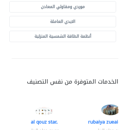
موردي ومقاولي المعادن
الايدي العاملة
أنظمة الطاقة الشمسية المنزلية
الخدمات المتوفرة من نفس التصنيف
al qouz star..
rubaiya zueaid bldg