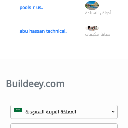
pools r us..
أحواض السباحة
abu hassan technical..
صيانة مكيفات
Buildeey.com