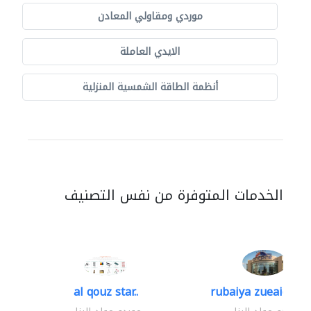
موردي ومقاولي المعادن
الايدي العاملة
أنظمة الطاقة الشمسية المنزلية
الخدمات المتوفرة من نفس التصنيف
al qouz star..
rubaiya zueaid bldg