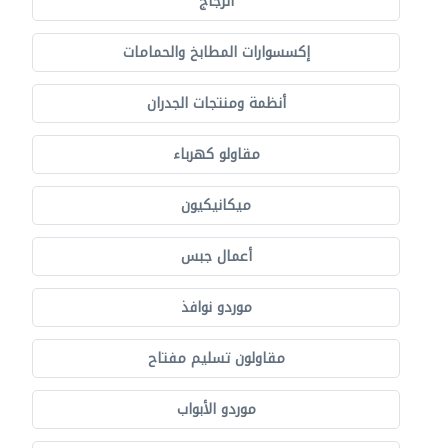
الزجاج
إكسسوارات المطابخ والحمامات
أنظمة ومنتجات الجدران
مقاولو كهرباء
ميكانيكيون
أعمال جبس
موردو نوافذ
مقاولون تسليم مفتاح
موردو الأبواب