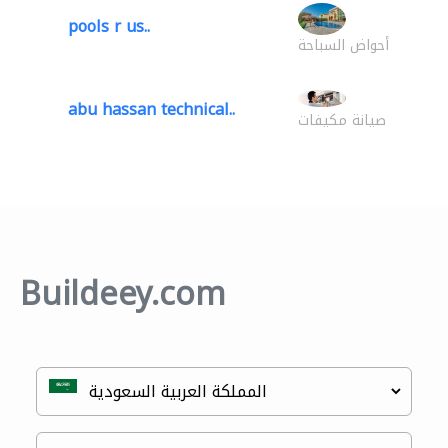
pools r us..
أحواض السباحة
abu hassan technical..
صيانة مكيفات
Buildeey.com