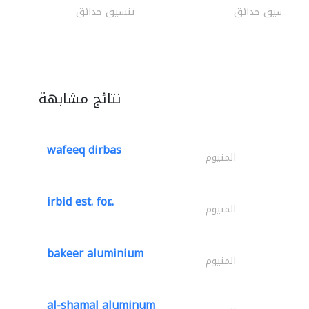
تنسيق حدائق
تنسيق حدائق
نتائج مشابهة
wafeeq dirbas
المنيوم
irbid est. for..
المنيوم
bakeer aluminium
المنيوم
al-shamal aluminum