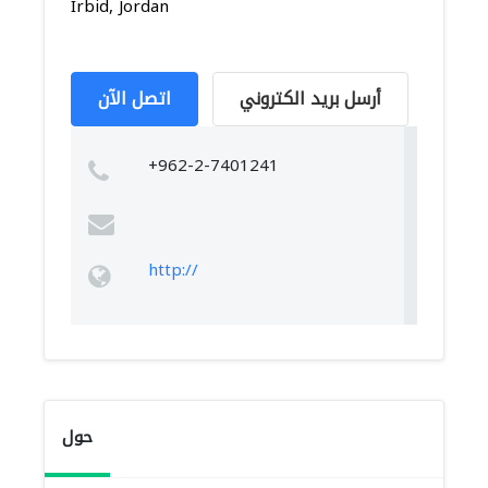
Irbid, Jordan
أرسل بريد الكتروني
اتصل الآن
+962-2-7401241
http://
حول