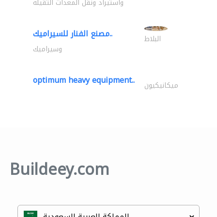
واستيراد ونقل المعدات الثقيلة
مصنع الفنار للسيراميك..
البلاط
وسيراميك
optimum heavy equipment..
ميكانيكيون
Buildeey.com