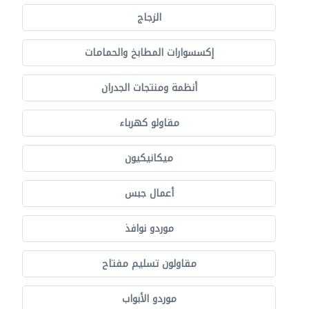
الزجاج
إكسسوارات المطابخ والحمامات
أنظمة ومنتجات الجدران
مقاولو كهرباء
ميكانيكيون
أعمال جبس
موردو نوافذ
مقاولون تسليم مفتاح
موردو الأبواب