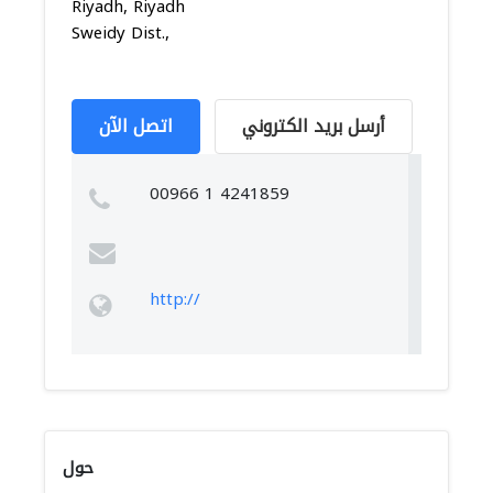
Riyadh, Riyadh
Sweidy Dist.,
أرسل بريد الكتروني
اتصل الآن
00966 1 4241859
http://
حول