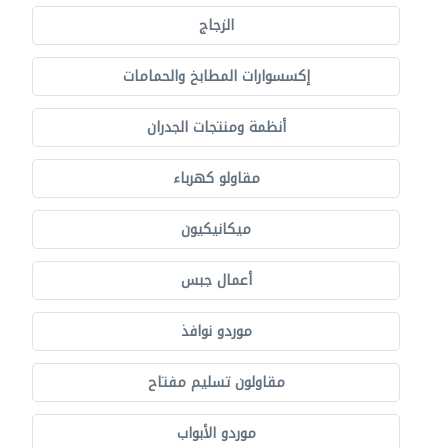
الزجاج
إكسسوارات المطابخ والحمامات
أنظمة ومنتجات الجدران
مقاولو كهرباء
ميكانيكيون
أعمال جبس
موردو نوافذ
مقاولون تسليم مفتاح
موردو الأبواب