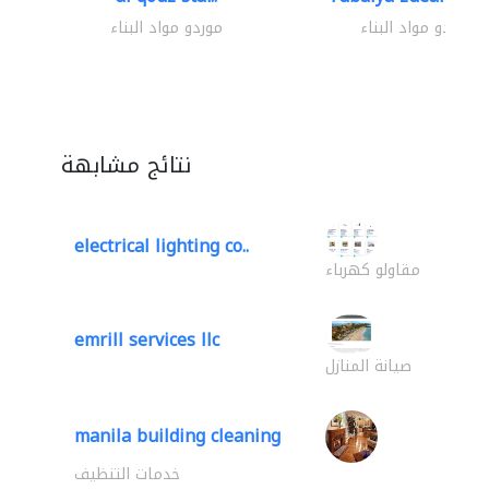
موردو مواد البناء
موردو مواد البناء
نتائج مشابهة
electrical lighting co..
مقاولو كهرباء
emrill services llc
صيانة المنازل
manila building cleaning
خدمات التنظيف