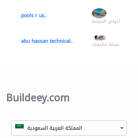
pools r us..
أحواض السباحة
abu hassan technical..
صيانة مكيفات
Buildeey.com