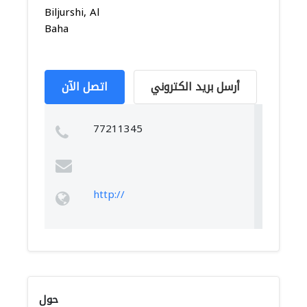
Biljurshi, Al
Baha
أرسل بريد الكتروني
اتصل الآن
77211345
http://
حول