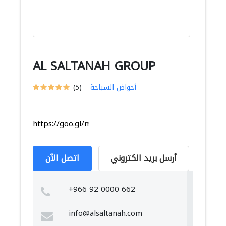
AL SALTANAH GROUP
أحواض السباحة
(5)
https://goo.gl/maps/dZVEmz1j1MwGhEMR6
أرسل بريد الكتروني
اتصل الآن
+966 92 0000 662
info@alsaltanah.com