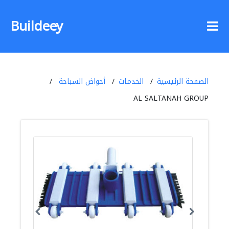
Buildeey
الصفحة الرئيسية
الخدمات
أحواض السباحة
AL SALTANAH GROUP