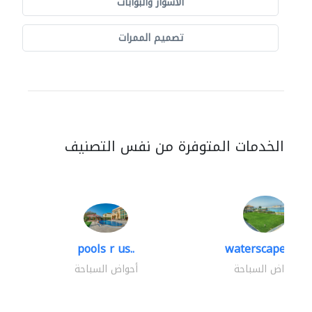
الأسوار والبوابات
تصميم الممرات
الخدمات المتوفرة من نفس التصنيف
pools r us..
waterscapes llc
أحواض السباحة
أحواض السباحة