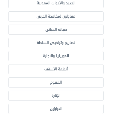
الحديد والأدوات المعدنية
مقاولون لمكافحة الحريق
صيانة المباني
تصاريح وتراخيص السلطة
الموبيليا والنجارة
أنظمة الأسقف
المنيوم
الإنارة
الدرابزين