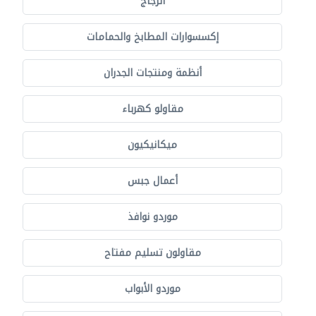
الزجاج
إكسسوارات المطابخ والحمامات
أنظمة ومنتجات الجدران
مقاولو كهرباء
ميكانيكيون
أعمال جبس
موردو نوافذ
مقاولون تسليم مفتاح
موردو الأبواب