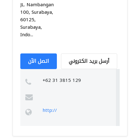
JL. Nambangan
100, Surabaya,
60125,
Surabaya,
Indo...
أرسل بريد الكتروني
اتصل الآن
+62 31 3815 129
http://