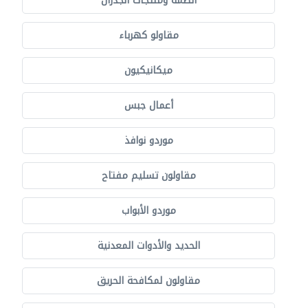
أنظمة ومنتجات الجدران
مقاولو كهرباء
ميكانيكيون
أعمال جبس
موردو نوافذ
مقاولون تسليم مفتاح
موردو الأبواب
الحديد والأدوات المعدنية
مقاولون لمكافحة الحريق