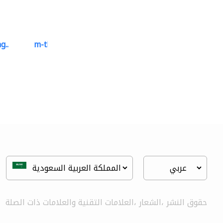
g..
m-three building materials
موردو مواد البناء
حقوق النشر ،الشعار ،العلامات التقنية والعلامات ذات الصلة