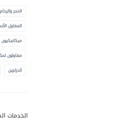
الحجر والرخام
المقاول الأن
ميكانيكيون
مقاولون لمك
الدرابزين
الخدمات ال