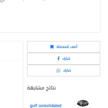
أضف للمفضلة
شارك
شارك
نتائج مشابهة
gulf consolidated