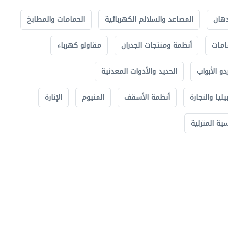
دهان
المصاعد والسلالم الكهربائية
الحمامات والمطابخ
امات
أنظمة ومنتجات الجدران
مقاولو كهرباء
دو الأبواب
الحديد والأدوات المعدنية
يليا والنجارة
أنظمة الأسقف
المنيوم
الإنارة
ة المنزلية