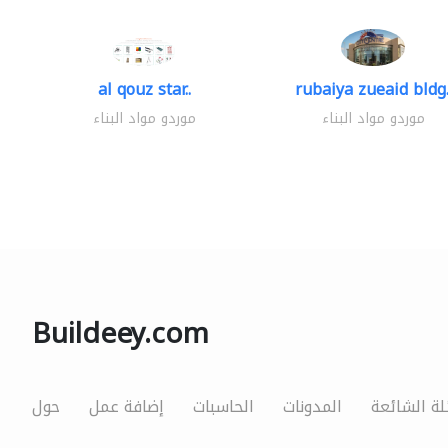
al qouz star..
rubaiya zueaid bldg.
موردو مواد البناء
موردو مواد البناء
Buildeey.com
لة الشائعة
المدونات
الحاسبات
إضافة عمل
حول