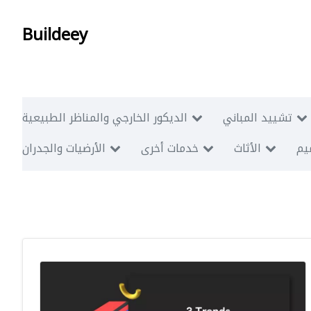
Buildeey
تشييد المباني
الديكور الخارجي والمناظر الطبيعية
ميم
الأثاث
خدمات أخرى
الأرضيات والجدران