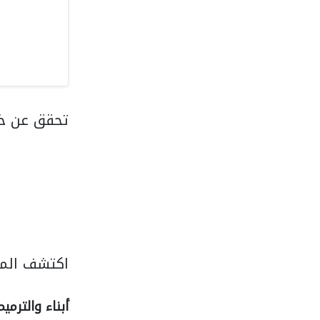
تحقق عن خد
اكتشف المزي
أبناء والترمي