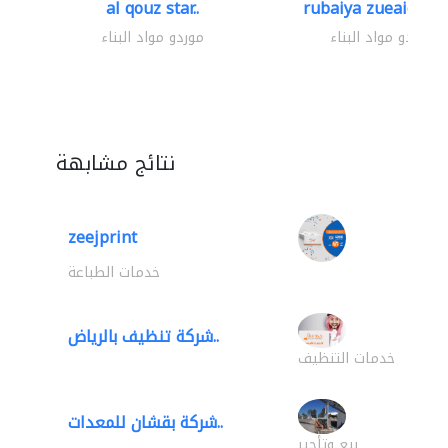
al qouz star..
rubaiya zueaid bldg
موردو مواد البناء
موردو مواد البناء
نتائج مشابهة
zeejprint
خدمات الطباعة
شركة تنظيف بالرياض..
خدمات التنظيف
شركة بقشان للمعدات..
بيع وتأجير