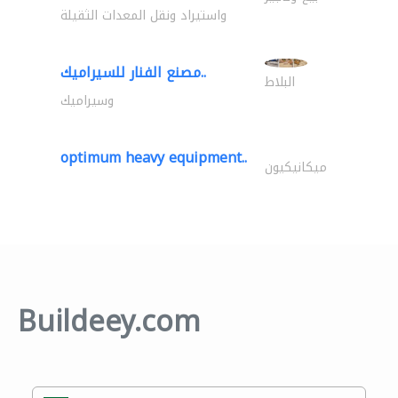
واستيراد ونقل المعدات الثقيلة
مصنع الفنار للسيراميك..
البلاط
وسيراميك
optimum heavy equipment..
ميكانيكيون
Buildeey.com