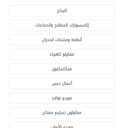
الزجاج
إكسسوارات المطابخ والحمامات
أنظمة ومنتجات الجدران
مقاولو كهرباء
ميكانيكيون
أعمال جبس
موردو نوافذ
مقاولون تسليم مفتاح
موردو الأبواب