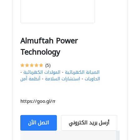
Almuftah Power
Technology
(5)
الصيانة الكهربائية
-
المولدات الكهربائية
-
الحاويات
-
استشارات السلامة
-
أنظمة أمن
https://goo.gl/maps/GQ5W16kFd1hzz4Dv9
أرسل بريد الكتروني
اتصل الآن