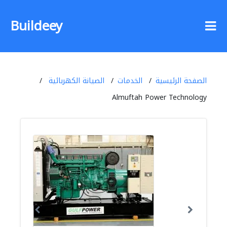
Buildeey
الصفحة الرئيسية
الخدمات
الصيانة الكهربائية
Almuftah Power Technology