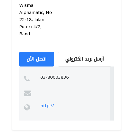
Wisma
Alphamatic, No
22-18, Jalan
Puteri 4/2,
Band...
أرسل بريد الكتروني
اتصل الآن
03-80603836
http://