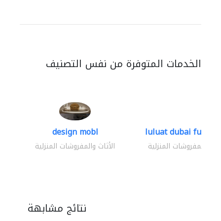
الخدمات المتوفرة من نفس التصنيف
design mobl
luluat dubai furnitur
ثاث والمفروشات المنزلية
الأثاث والمفروشات المنزلية
نتائج مشابهة