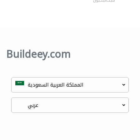
ميكانيكيون
Buildeey.com