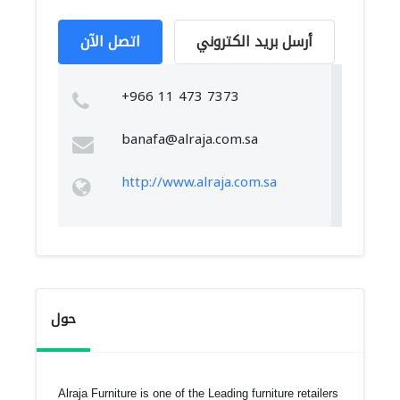
أرسل بريد الكتروني
اتصل الآن
+966 11 473 7373
banafa@alraja.com.sa
http://www.alraja.com.sa
حول
Alraja Furniture is one of the Leading furniture retailers