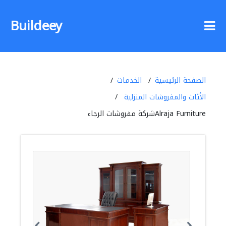
Buildeey
الصفحة الرئيسية
الخدمات
الأثاث والمفروشات المنزلية
Alraja Furnitureشركة مفروشات الرجاء