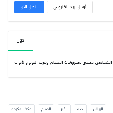
أرسل بريد الكتروني
اتصل الآن
حول
لشماسي تعتني بمفروشات المطابخ وغرف النوم والأبواب
الرياض
جدة
الخُبر
الدمام
مكة المكرمة