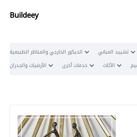
Buildeey
تشييد المباني
الديكور الخارجي والمناظر الطبيعية
ميم
الأثاث
خدمات أخرى
الأرضيات والجدران