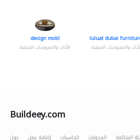
design mobl
luluat dubai furniture
لأثاث والمفروشات المنزلية
الأثاث والمفروشات المنزلية
Buildeey.com
لة الشائعة
المدونات
الحاسبات
إضافة عمل
حول