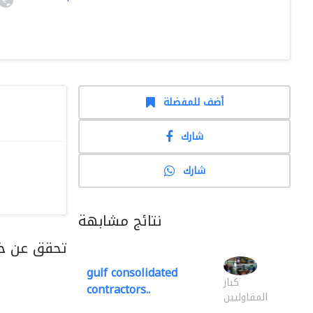
أضف للمفضلة
شارك
شارك
نتائج مشابهة
تحقق عن خد
gulf consolidated
كبار
contractors..
المقاوليين