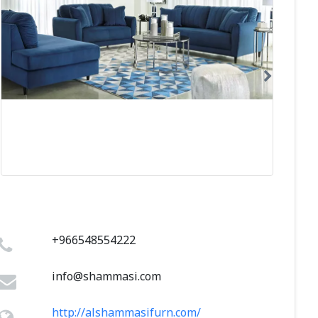
+966548554222
info@shammasi.com
http://alshammasifurn.com/