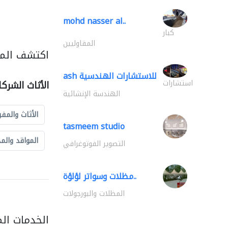
mohd nasser al..
كبار
المقاوليين
اكتشف المزي
ash للاستشارات الهندسية
استشارات
الأثاث الشرك
الهندسة الإنشائية
الأثاث والمفر
tasmeem studio
المواقد والم
التصوير الفوتوغرافي
مظلات وسواتر لؤلؤة..
المظلات والبورجولات
الخدمات ال