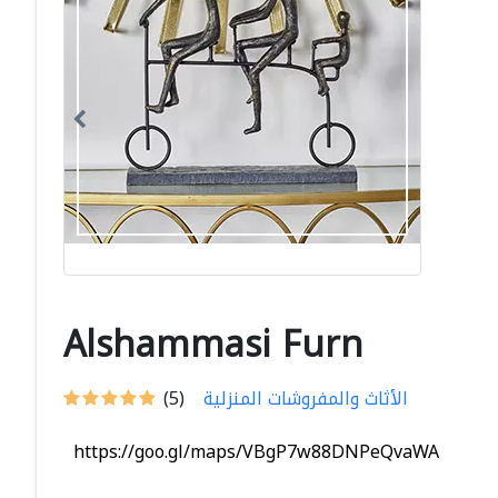
Alshammasi Furn
الأثاث والمفروشات المنزلية
(5)
https://goo.gl/maps/VBgP7w88DNPeQvaWA