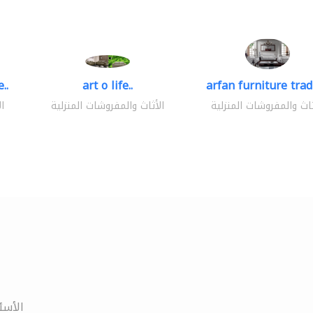
..
art o life..
arfan furniture tra
ثاث والمفروشات المنزلية
الأثاث والمفروشات المنزلية
ا
الأسئ