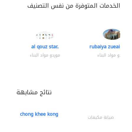
الخدمات المتوفرة من نفس التصنيف
al qouz star..
rubaiya zueaid bldg
موردو مواد البناء
موردو مواد البناء
نتائج مشابهة
chong khee kong
صيانة مكيفات