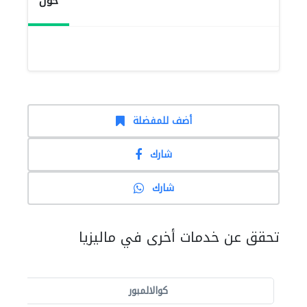
حول
أضف للمفضلة
شارك
شارك
تحقق عن خدمات أخرى في ماليزيا
كوالالمبور