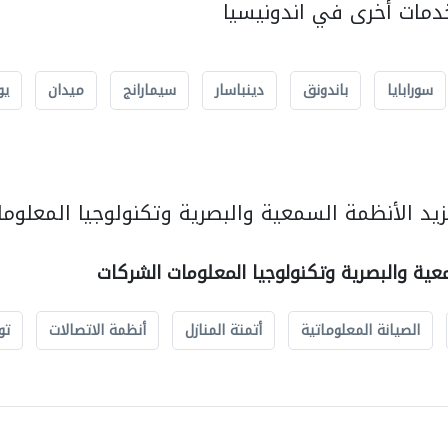
مات أخرى في اندونيسيا
سورابايا
باندونق
دينباسار
سيمارانج
ميدان
يو
يد الأنظمة السمعية والبصرية وتكنولوجيا المعلوما
عية والبصرية وتكنولوجيا المعلومات الشركات
الصيانة المعلوماتية
أتمتة المنازل
أنظمة الاتصالات
تو