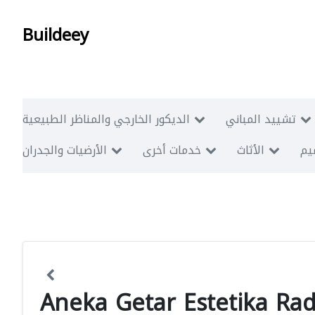
Buildeey
تشييد المباني
الديكور الخارجي والمناظر الطبيعية
ميم
الأثاث
خدمات أخرى
الأرضيات والجدران
Aneka Getar Estetika Rad