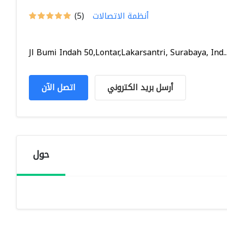
أنظمة الاتصالات
(5)
Jl Bumi Indah 50,Lontar,Lakarsantri, Surabaya, Ind..
أرسل بريد الكتروني
اتصل الآن
حول