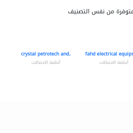
متوفرة من نفس التصنيف
crystal petrotech and..
fahd electrical equip
أنظمة الاتصالات
أنظمة الاتصالات