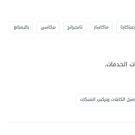
غياكارتا
ماكاسار
تانجيرانج
بيكاسي
باليمبانغ
ت الخدمات.
صيل الكابلات وتركيب الشبكات