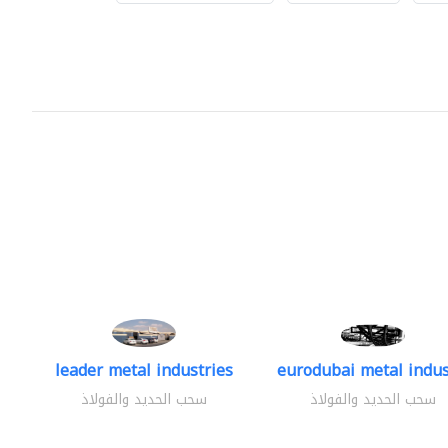
leader metal industries
eurodubai metal indust
سحب الحديد والفولاذ
سحب الحديد والفولاذ