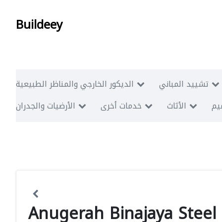
Buildeey
تشييد المباني
الديكور الخارجي والمناظر الطبيعية
ميم
الأثاث
خدمات أخرى
الأرضيات والجدران
Anugerah Binajaya Steel