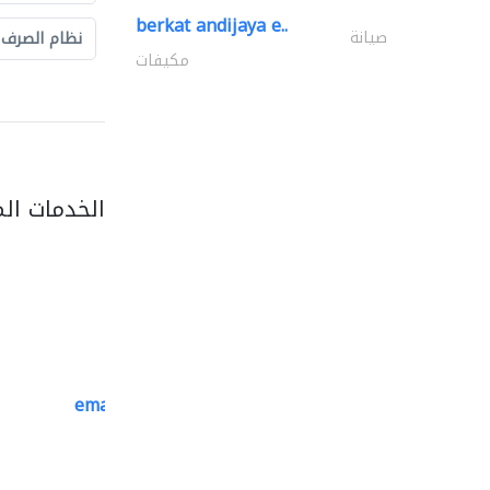
berkat andijaya e..
صيانة
نظام الصرف
مكيفات
الخدمات ال
emanco constructions contracting
سحب الحديد والفولاذ