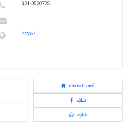
031-3520725
http://
أضف للمفضلة
شارك
شارك