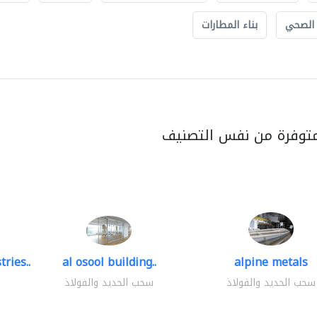
 الصحي
بناء المطارات
متوفرة من نفس التصنيف
ries..
al osool building..
alpine metals
سحب الحديد والفولاذ
سحب الحديد والفولاذ