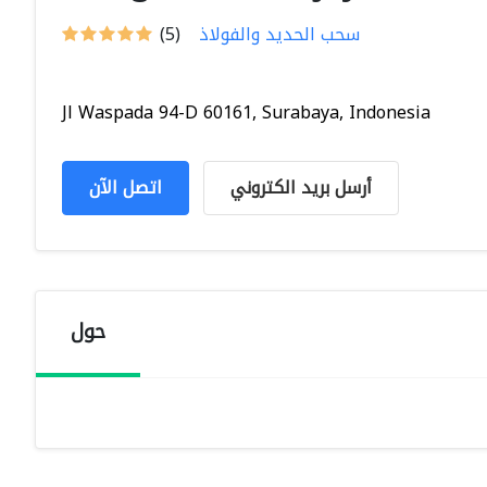
سحب الحديد والفولاذ
(5)
Jl Waspada 94-D 60161, Surabaya, Indonesia
أرسل بريد الكتروني
اتصل الآن
حول