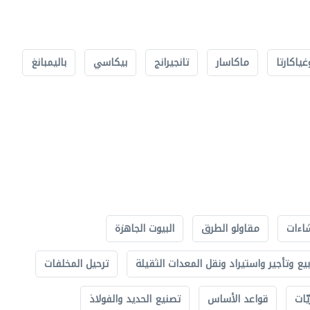
غياكارتا
ماكاسار
تانجيرانج
بيكاسي
باليمبانغ
اءات
مقاولو الطرق
البيوت الجاهزة
بيع وتأجير واستيراد ونقل المعدات الثقيلة
ترحيل المخلفات
ّات
قواعد الأساس
تصنيع الحديد والفولاذ