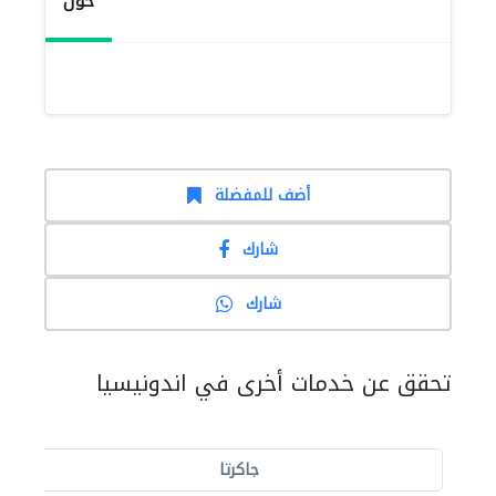
حول
أضف للمفضلة
شارك
شارك
تحقق عن خدمات أخرى في اندونيسيا
جاكرتا