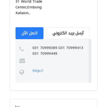
31 World Trade
Center,Embong
Kaliasin...
أرسل بريد الكتروني
اتصل الآن
031 70999389 031 70999413
031 70999449
http://