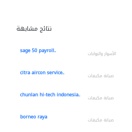
نتائج مشابهة
sage 50 payroll..
الأسوار والبوابات
citra aircon service..
صيانة مكيفات
chunlan hi-tech indonesia..
صيانة مكيفات
borneo raya
صيانة مكيفات