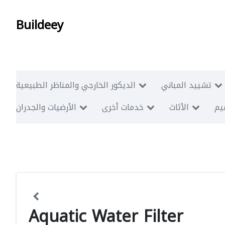
Buildeey
تشييد المباني
الديكور الخارجي والمناظر الطبيعية
ميم
الأثاث
خدمات أخرى
الأرضيات والجدران
Aquatic Water Filter