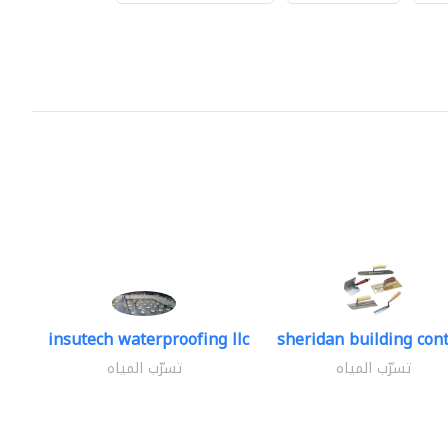
insutech waterproofing llc
sheridan building cont
تسرّب المياه
تسرّب المياه