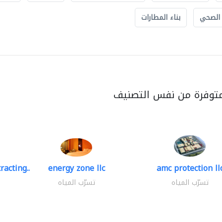
 الصحي
بناء المطارات
متوفرة من نفس التصنيف
racting..
energy zone llc
amc protection ll
تسرّب المياه
تسرّب المياه