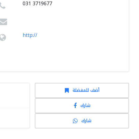
031 3719677
http://
أضف للمفضلة
شارك
شارك