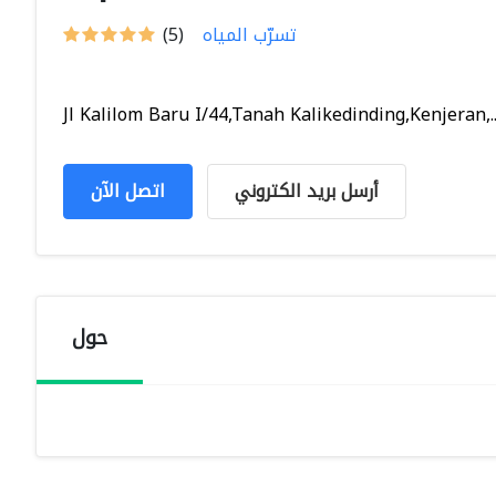
تسرّب المياه
(5)
Jl Kalilom Baru I/44,Tanah Kalikedinding,Kenjeran,..
أرسل بريد الكتروني
اتصل الآن
حول