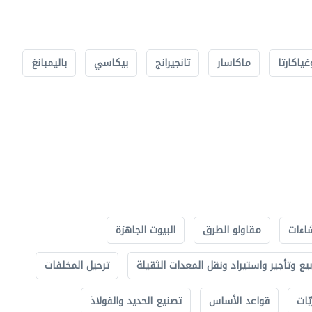
غياكارتا
ماكاسار
تانجيرانج
بيكاسي
باليمبانغ
اءات
مقاولو الطرق
البيوت الجاهزة
بيع وتأجير واستيراد ونقل المعدات الثقيلة
ترحيل المخلفات
ّات
قواعد الأساس
تصنيع الحديد والفولاذ