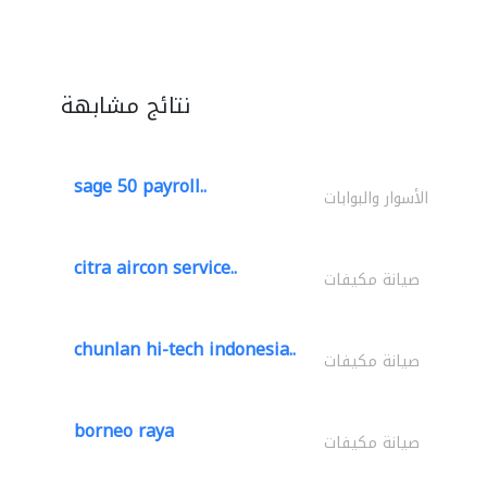
نتائج مشابهة
sage 50 payroll..
الأسوار والبوابات
citra aircon service..
صيانة مكيفات
chunlan hi-tech indonesia..
صيانة مكيفات
borneo raya
صيانة مكيفات