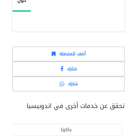
حول
أضف للمفضلة
شارك
شارك
تحقق عن خدمات أخرى في اندونيسيا
جاكرتا