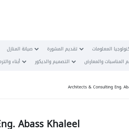
نولوجيا المعلومات
تقديم المشورة
صيانة المنازل
 المناسبات والمعارض
التصميم والديكور
أبناء والتر
Architects & Consulting Eng. Ab
Eng. Abass Khaleel