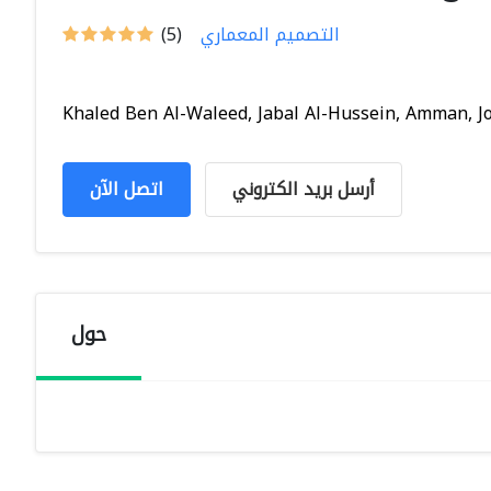
التصميم المعماري
(5)
Khaled Ben Al-Waleed, Jabal Al-Hussein, Amman, Jor.
أرسل بريد الكتروني
اتصل الآن
حول