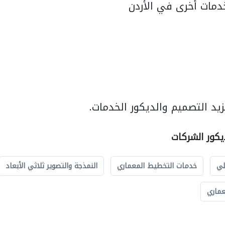
مات أخرى في الأردن
يد التصميم والديكور الخدمات.
يكور الشركات
لي
خدمات التخطيط المعماري
النمذجة والتصوير ثلاثي الأبعاد
عماري