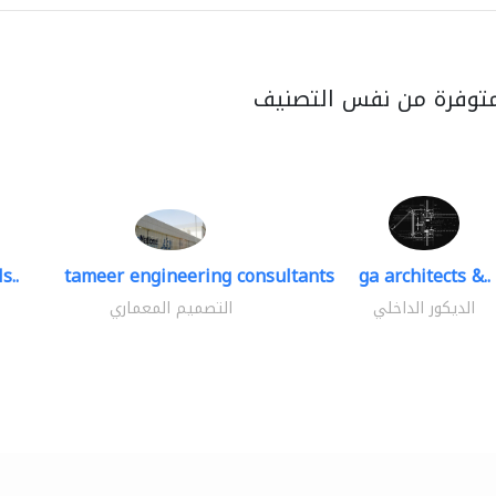
متوفرة من نفس التصنيف
s..
tameer engineering consultants
ga architects &..
الديكور الداخلي
التصميم المعماري