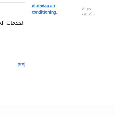
al-ebdaa air
صيانة
conditioning..
مكيفات
الخدمات ال
projeco contracting interior..
التصميم المعماري