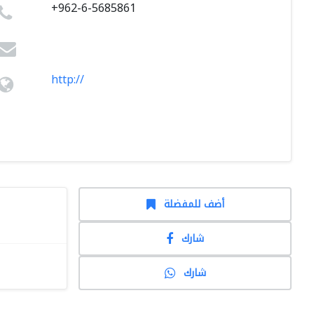
+962-6-5685861
http://
أضف للمفضلة
شارك
شارك