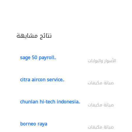
نتائج مشابهة
sage 50 payroll..
الأسوار والبوابات
citra aircon service..
صيانة مكيفات
chunlan hi-tech indonesia..
صيانة مكيفات
borneo raya
صيانة مكيفات