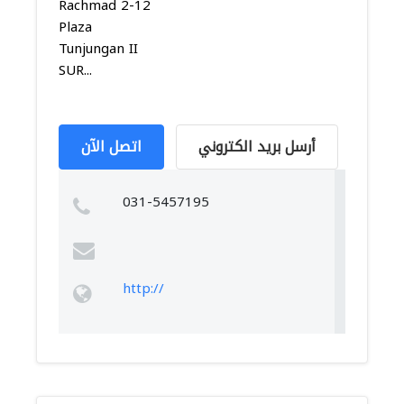
Rachmad 2-12
Plaza
Tunjungan II
SUR...
أرسل بريد الكتروني
اتصل الآن
031-5457195
http://