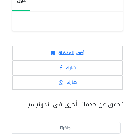
حول
أضف للمفضلة
شارك
شارك
تحقق عن خدمات أخرى في اندونيسيا
جاكرتا