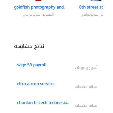
goldfish photography and..
8th street studio
التصوير الفوتوغرافي
التصوير الفوتوغرافي
نتائج مشابهة
sage 50 payroll..
الأسوار والبوابات
citra aircon service..
صيانة مكيفات
chunlan hi-tech indonesia..
صيانة مكيفات