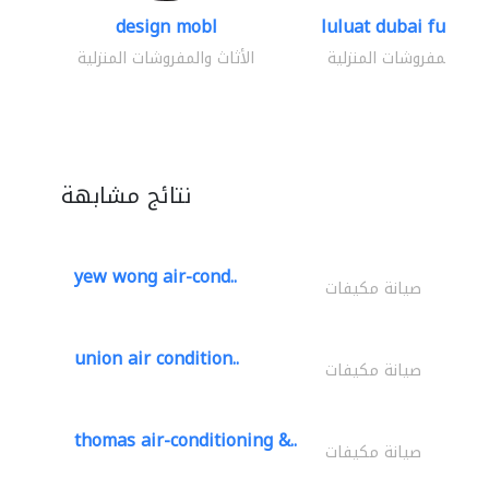
design mobl
luluat dubai furnitur
ثاث والمفروشات المنزلية
الأثاث والمفروشات المنزلية
نتائج مشابهة
yew wong air-cond..
صيانة مكيفات
union air condition..
صيانة مكيفات
thomas air-conditioning &..
صيانة مكيفات