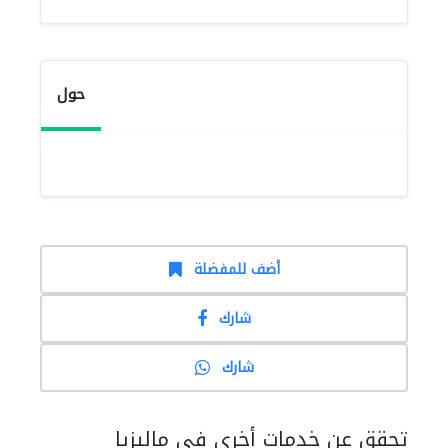
حول
أضف للمفضلة
شارك
شارك
تحقق عن خدمات أخرى في ماليزيا