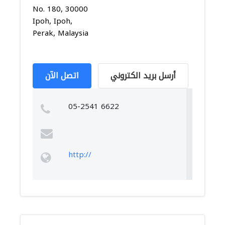
No. 180, 30000
Ipoh, Ipoh,
Perak, Malaysia
أرسل بريد الكتروني
اتصل الآن
05-2541 6622
http://