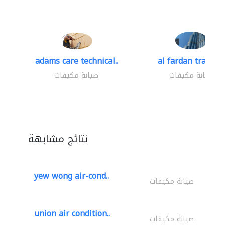
adams care technical..
al fardan trading.
صيانة مكيفات
صيانة مكيفات
نتائج مشابهة
yew wong air-cond..
صيانة مكيفات
union air condition..
صيانة مكيفات