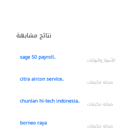
نتائج مشابهة
sage 50 payroll..
الأسوار والبوابات
citra aircon service..
صيانة مكيفات
chunlan hi-tech indonesia..
صيانة مكيفات
borneo raya
صيانة مكيفات