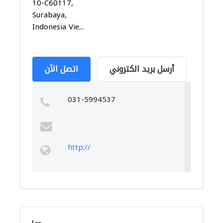
10-C60117,
Surabaya,
Indonesia Vie...
أرسل بريد الكتروني
اتصل الآن
031-5994537
http://