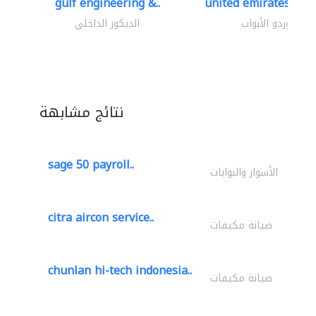
gulf engineering &..
united emirates meta
موردو الأبواب
الديكور الداخلي
نتائج مشابهة
sage 50 payroll..
الأسوار والبوابات
citra aircon service..
صيانة مكيفات
chunlan hi-tech indonesia..
صيانة مكيفات