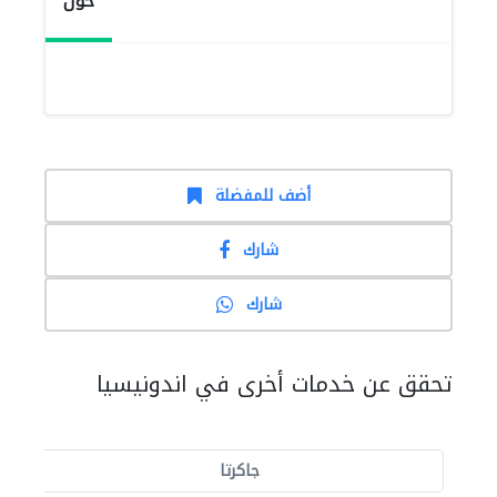
حول
أضف للمفضلة
شارك
شارك
تحقق عن خدمات أخرى في اندونيسيا
جاكرتا