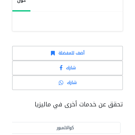
حول
أضف للمفضلة
شارك
شارك
تحقق عن خدمات أخرى في ماليزيا
كوالالمبور