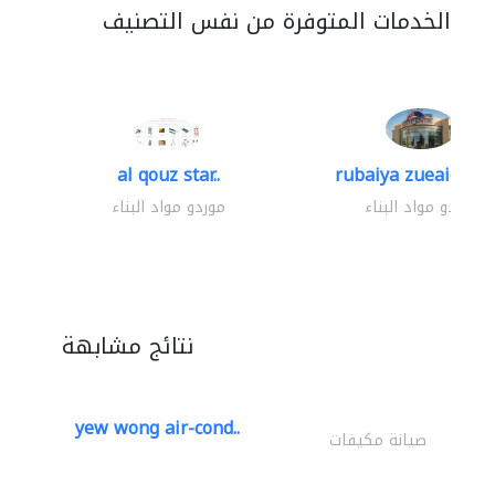
الخدمات المتوفرة من نفس التصنيف
al qouz star..
rubaiya zueaid bldg
موردو مواد البناء
موردو مواد البناء
نتائج مشابهة
yew wong air-cond..
صيانة مكيفات