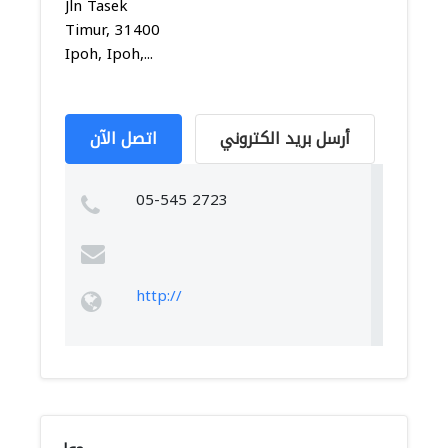
Jln Tasek
Timur, 31400
Ipoh, Ipoh,...
أرسل بريد الكتروني
اتصل الآن
05-545 2723
http://