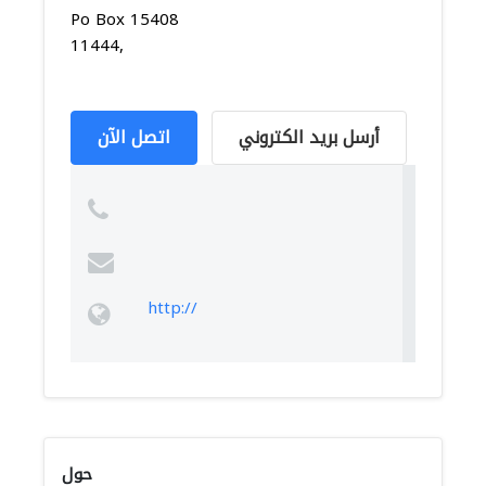
Po Box 15408
11444,
أرسل بريد الكتروني
اتصل الآن
http://
حول