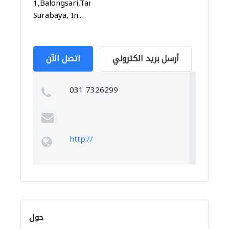
1,Balongsari,Tandes,
Surabaya, In...
أرسل بريد الكتروني
اتصل الآن
031 7326299
http://
حول