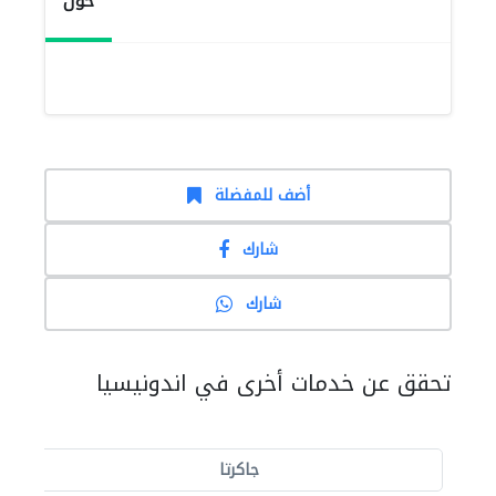
حول
أضف للمفضلة
شارك
شارك
تحقق عن خدمات أخرى في اندونيسيا
جاكرتا