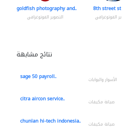
goldfish photography and..
8th street studio
التصوير الفوتوغرافي
التصوير الفوتوغرافي
نتائج مشابهة
sage 50 payroll..
الأسوار والبوابات
citra aircon service..
صيانة مكيفات
chunlan hi-tech indonesia..
صيانة مكيفات