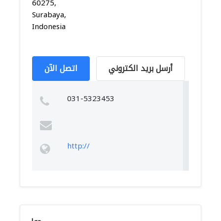
60275,
Surabaya,
Indonesia
أرسل بريد الكتروني
اتصل الآن
031-5323453
http://