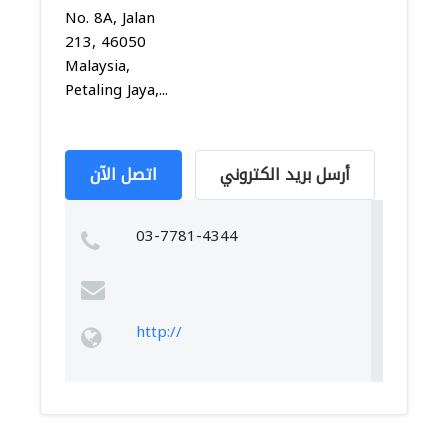
No. 8A, Jalan
213, 46050
Malaysia,
Petaling Jaya,...
أرسل بريد الكتروني
اتصل الآن
03-7781-4344
http://