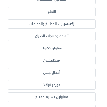
الزجاج
إكسسوارات المطابخ والحمامات
أنظمة ومنتجات الجدران
مقاولو كهرباء
ميكانيكيون
أعمال جبس
موردو نوافذ
مقاولون تسليم مفتاح