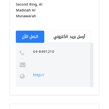
Second Ring, Al
Madinah Al
Munawarah
أرسل بريد الكتروني
اتصل الآن
04-8491210
http://