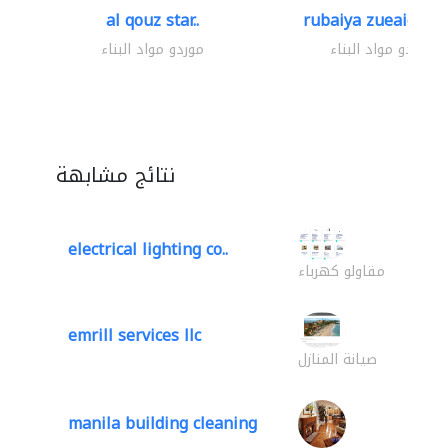
al qouz star..
rubaiya zueaid bldg
موردو مواد البناء
موردو مواد البناء
نتائج مشابهة
electrical lighting co..
مقاولو كهرباء
emrill services llc
صيانة المنازل
manila building cleaning