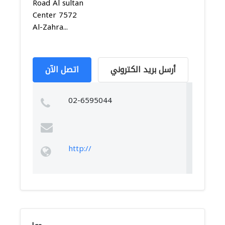
Road Al sultan
Center 7572
Al-Zahra...
أرسل بريد الكتروني
اتصل الآن
02-6595044
http://