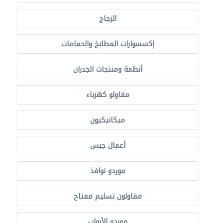
الزجاج
إكسسوارات المطابخ والحمامات
أنظمة ومنتجات الجدران
مقاولو كهرباء
ميكانيكيون
أعمال جبس
موردو نوافذ
مقاولون تسليم مفتاح
موردو الأبواب