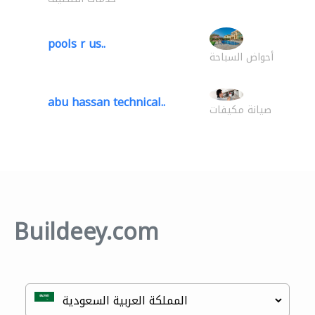
pools r us..
أحواض السباحة
abu hassan technical..
صيانة مكيفات
Buildeey.com