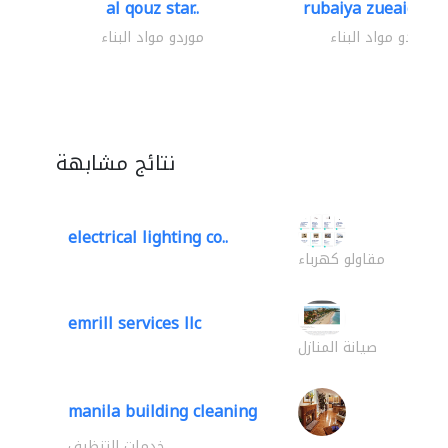
al qouz star..
rubaiya zueaid bldg
موردو مواد البناء
موردو مواد البناء
نتائج مشابهة
electrical lighting co..
مقاولو كهرباء
emrill services llc
صيانة المنازل
manila building cleaning
خدمات التنظيف