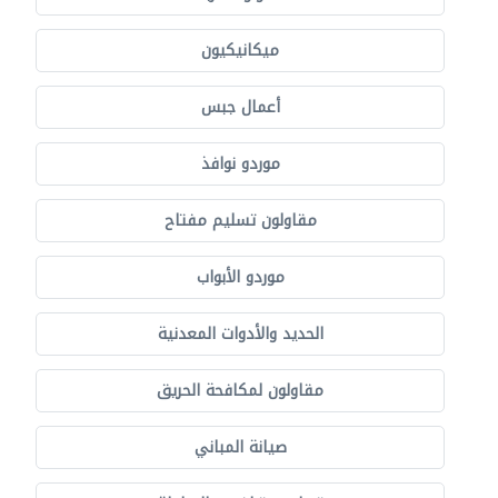
ميكانيكيون
أعمال جبس
موردو نوافذ
مقاولون تسليم مفتاح
موردو الأبواب
الحديد والأدوات المعدنية
مقاولون لمكافحة الحريق
صيانة المباني