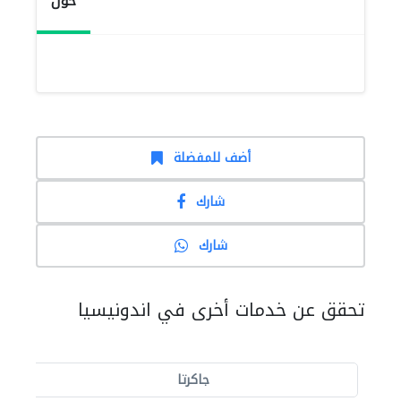
حول
أضف للمفضلة
شارك
شارك
تحقق عن خدمات أخرى في اندونيسيا
جاكرتا