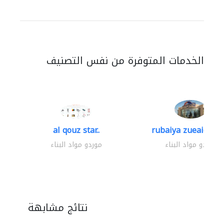
الخدمات المتوفرة من نفس التصنيف
al qouz star..
rubaiya zueaid bldg
موردو مواد البناء
موردو مواد البناء
نتائج مشابهة