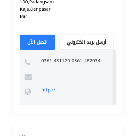
100,Padangsambian
Kaja,Denpasar
Bar...
أرسل بريد الكتروني
اتصل الآن
0361 481120 0361 482034
http://