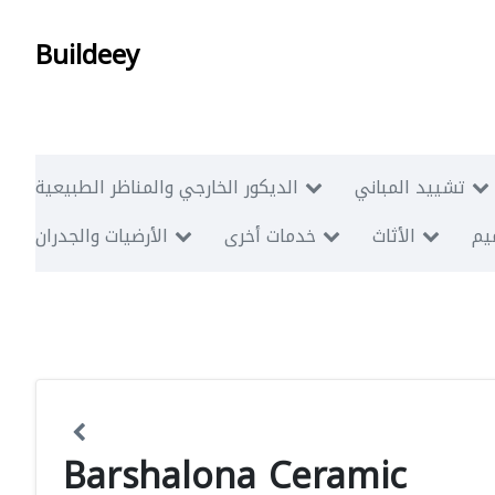
Buildeey
تشييد المباني
الديكور الخارجي والمناظر الطبيعية
ميم
الأثاث
خدمات أخرى
الأرضيات والجدران
Barshalona Ceramic