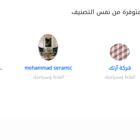
متوفرة من نفس التصنيف
شركة آرتك
mohammad seramic
مصنع الفنار للسيراميك..
البلاط وسيراميك
البلاط وسيراميك