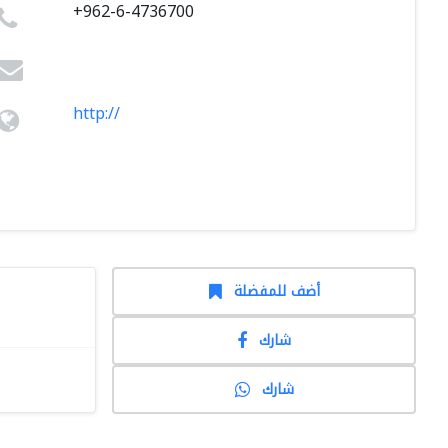
+962-6-4736700
http://
أضف للمفضلة
شارك
شارك