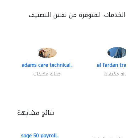
الخدمات المتوفرة من نفس التصنيف
adams care technical..
al fardan trading.
صيانة مكيفات
صيانة مكيفات
نتائج مشابهة
sage 50 payroll..