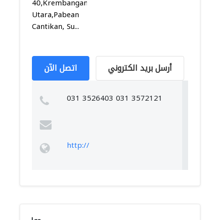
40,Krembangan
Utara,Pabean
Cantikan, Su...
أرسل بريد الكتروني
اتصل الآن
031 3526403 031 3572121
http://