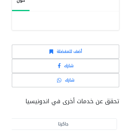
حول
أضف للمفضلة
شارك
شارك
تحقق عن خدمات أخرى في اندونيسيا
جاكرتا