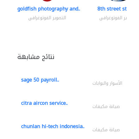
goldfish photography and..
8th street studio
التصوير الفوتوغرافي
التصوير الفوتوغرافي
نتائج مشابهة
sage 50 payroll..
الأسوار والبوابات
citra aircon service..
صيانة مكيفات
chunlan hi-tech indonesia..
صيانة مكيفات