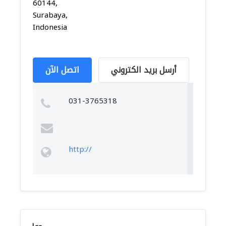
60144,
Surabaya,
Indonesia
أرسل بريد الكتروني
اتصل الآن
031-3765318
http://