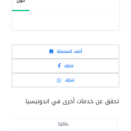
حول
أضف للمفضلة
شارك
شارك
تحقق عن خدمات أخرى في اندونيسيا
جاكرتا