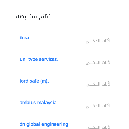
نتائج مشابهة
ikea
الأثاث المكتبي
uni type services..
الأثاث المكتبي
lord safe (m)..
الأثاث المكتبي
ambius malaysia
الأثاث المكتبي
dn global engineering
الأثاث المكتبي