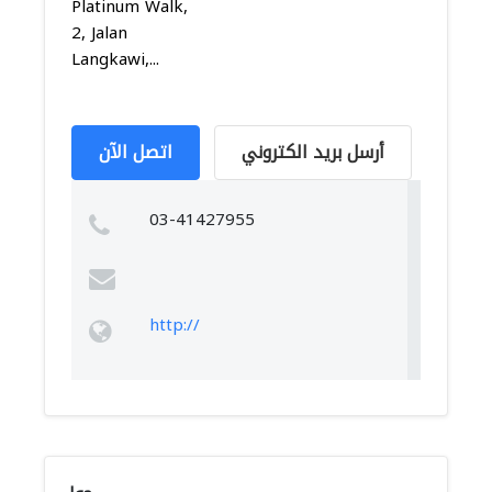
Platinum Walk,
2, Jalan
Langkawi,...
أرسل بريد الكتروني
اتصل الآن
03-41427955
http://