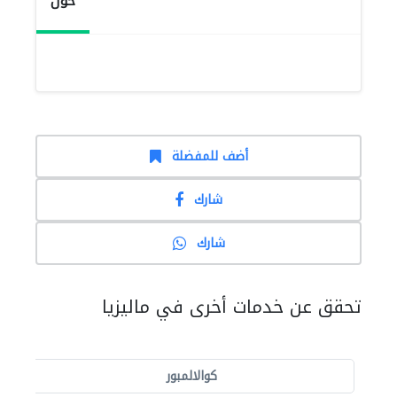
حول
أضف للمفضلة
شارك
شارك
تحقق عن خدمات أخرى في ماليزيا
كوالالمبور