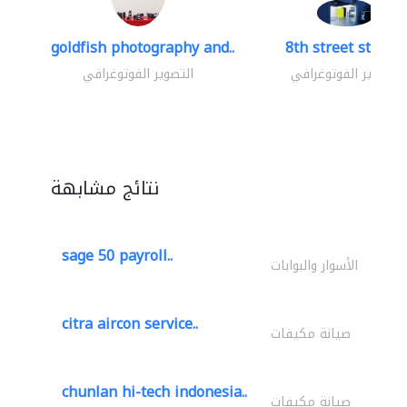
goldfish photography and..
8th street studio
التصوير الفوتوغرافي
التصوير الفوتوغرافي
نتائج مشابهة
sage 50 payroll..
الأسوار والبوابات
citra aircon service..
صيانة مكيفات
chunlan hi-tech indonesia..
صيانة مكيفات