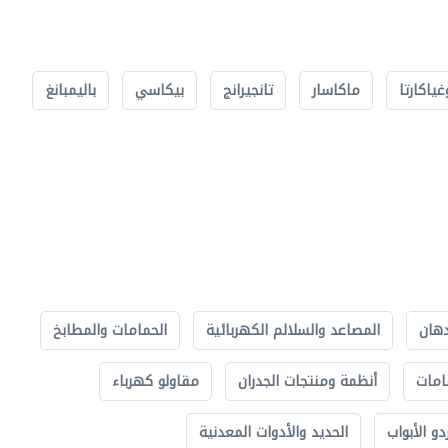
غياكارتا
ماكاسار
تانجيرانج
بيكاسي
باليمبانغ
دهان
المصاعد والسلالم الكهربائية
الحمامات والمطابخ
امات
أنظمة ومنتجات الجدران
مقاولو كهرباء
دو الأبواب
الحديد والأدوات المعدنية