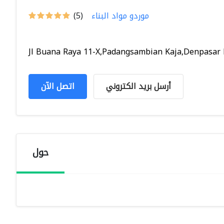
موردو مواد البناء
(5)
Jl Buana Raya 11-X,Padangsambian Kaja,Denpasar Ba
أرسل بريد الكتروني
اتصل الآن
حول