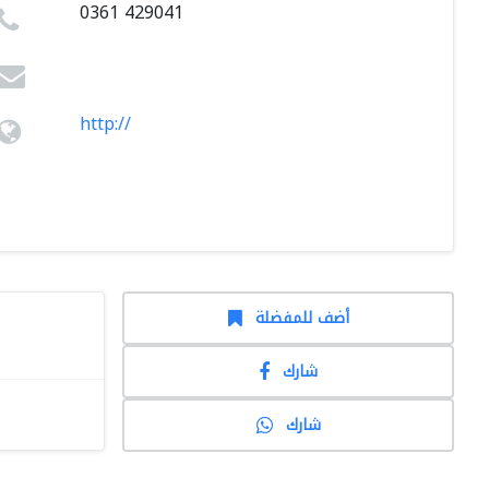
0361 429041
http://
أضف للمفضلة
شارك
شارك