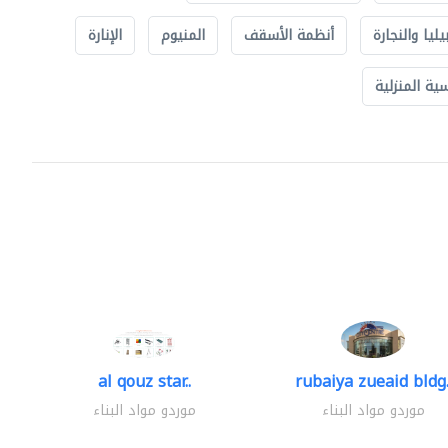
يليا والنجارة
أنظمة الأسقف
المنيوم
الإنارة
ة المنزلية
al qouz star..
rubaiya zueaid bldg.
موردو مواد البناء
موردو مواد البناء