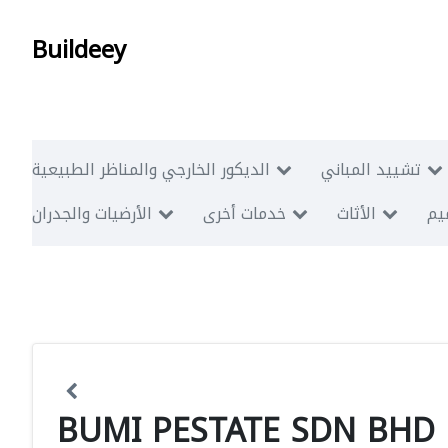
Buildeey
تشييد المباني
الديكور الخارجي والمناظر الطبيعية
ميم
الأثاث
خدمات أخرى
الأرضيات والجدران
BUMI PESTATE SDN BHD