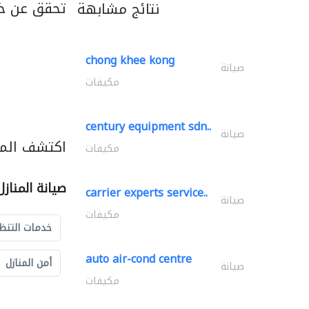
تحقق عن خد
نتائج مشابهة
chong khee kong
صيانة
مكيفات
century equipment sdn..
صيانة
اكتشف المزي
مكيفات
صيانة المناز
carrier experts service..
صيانة
مكيفات
خدمات التنظ
auto air-cond centre
أمن المنازل
صيانة
مكيفات