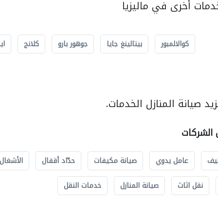
مات أخرى في ماليزيا
كوالالمبور
بيتالينغ جايا
جوهور بارو
كلانج
اي
د صيانة المنازل الخدمات.
ل الشركات
يف
عامل يدوي
صيانة مكيفات
حدّاد أقفال
الأشغال 
نقل اثاث
صيانة المنازل
خدمات النقل