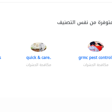
متوفرة من نفس التصنيف
s
quick & care..
grmc pest control.
مكافحة الحشرات
مكافحة الحشرات