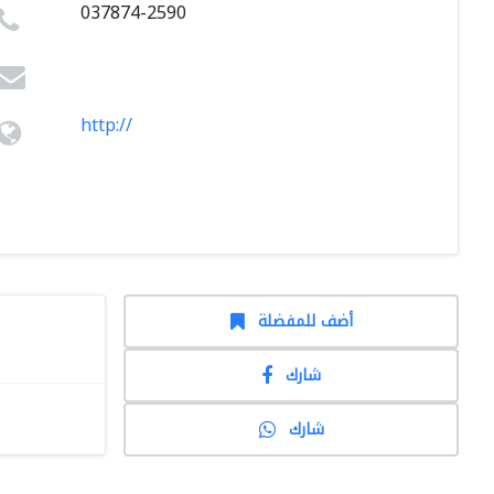
037874-2590
http://
أضف للمفضلة
شارك
شارك