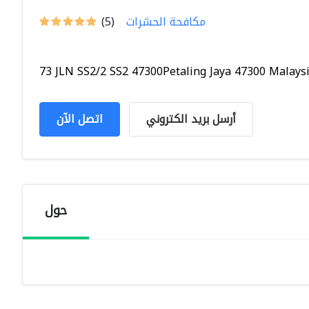
مكافحة الحشرات
(5)
73 JLN SS2/2 SS2 47300Petaling Jaya 47300 Malaysia
أرسل بريد الكتروني
اتصل الآن
حول