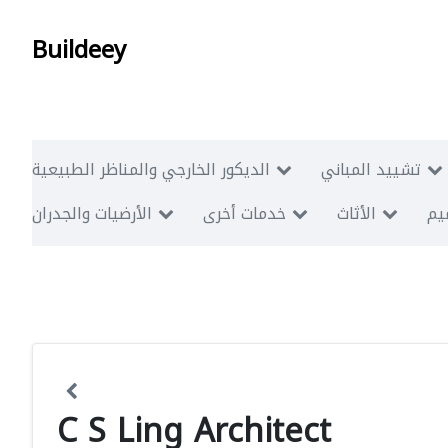
Buildeey
تشييد المباني
الديكور الخارجي والمناظر الطبيعية
ميم
الأثاث
خدمات أخرى
الأرضيات والجدران
C S Ling Architect