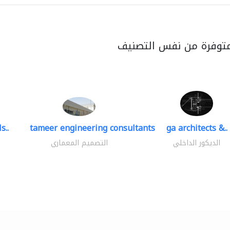
متوفرة من نفس التصنيف
s..
tameer engineering consultants
ga architects &..
الديكور الداخلي
التصميم المعماري