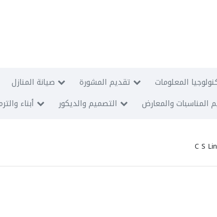
نولوجيا المعلومات
تقديم المشورة
صيانة المنازل
 المناسبات والمعارض
التصميم والديكور
أبناء والتر
C S Lin