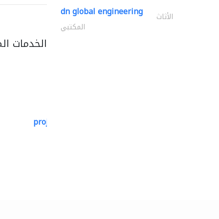
dn global engineering
الأثاث
المكتبي
الخدمات ال
projeco contracting interior..
التصميم المعماري