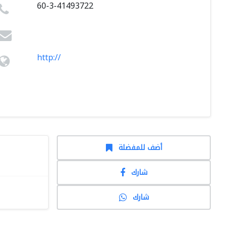
60-3-41493722
http://
أضف للمفضلة
شارك
شارك