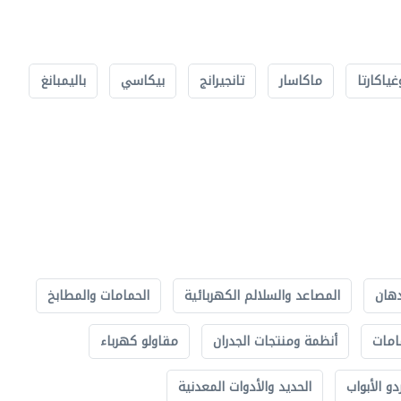
غياكارتا
ماكاسار
تانجيرانج
بيكاسي
باليمبانغ
دهان
المصاعد والسلالم الكهربائية
الحمامات والمطابخ
امات
أنظمة ومنتجات الجدران
مقاولو كهرباء
دو الأبواب
الحديد والأدوات المعدنية