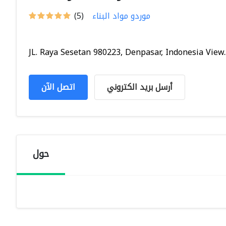
موردو مواد البناء
(5)
JL. Raya Sesetan 980223, Denpasar, Indonesia View..
أرسل بريد الكتروني
اتصل الآن
حول