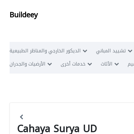
Buildeey
تشييد المباني
الديكور الخارجي والمناظر الطبيعية
ميم
الأثاث
خدمات أخرى
الأرضيات والجدران
Cahaya Surya UD