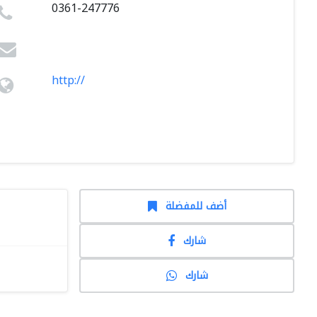
0361-247776
http://
أضف للمفضلة
شارك
شارك