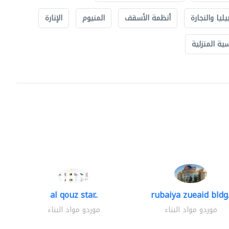
يليا والنجارة
أنظمة الأسقف
المنيوم
الإنارة
ة المنزلية
al qouz star..
rubaiya zueaid bldg.
موردو مواد البناء
موردو مواد البناء