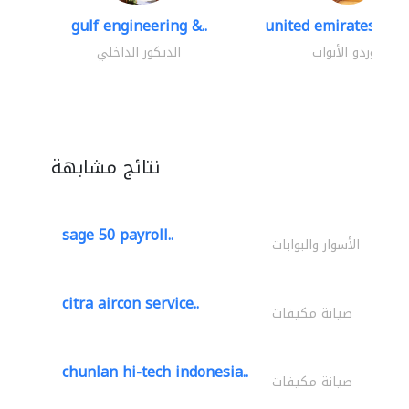
gulf engineering &..
united emirates meta
موردو الأبواب
الديكور الداخلي
نتائج مشابهة
sage 50 payroll..
الأسوار والبوابات
citra aircon service..
صيانة مكيفات
chunlan hi-tech indonesia..
صيانة مكيفات