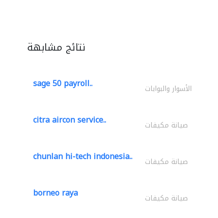
نتائج مشابهة
sage 50 payroll..
الأسوار والبوابات
citra aircon service..
صيانة مكيفات
chunlan hi-tech indonesia..
صيانة مكيفات
borneo raya
صيانة مكيفات