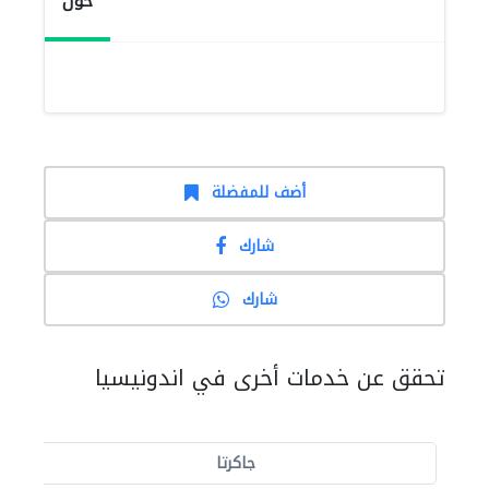
حول
أضف للمفضلة
شارك
شارك
تحقق عن خدمات أخرى في اندونيسيا
جاكرتا