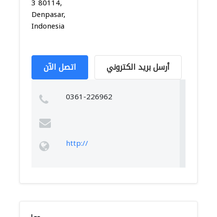
3 80114,
Denpasar,
Indonesia
أرسل بريد الكتروني
اتصل الآن
0361-226962
http://