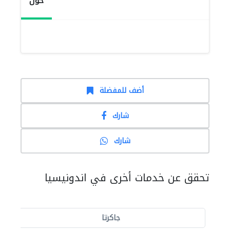
حول
أضف للمفضلة
شارك
شارك
تحقق عن خدمات أخرى في اندونيسيا
جاكرتا