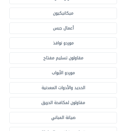
ميكانيكيون
أعمال جبس
موردو نوافذ
مقاولون تسليم مفتاح
موردو الأبواب
الحديد والأدوات المعدنية
مقاولون لمكافحة الحريق
صيانة المباني