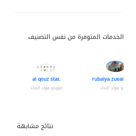
الخدمات المتوفرة من نفس التصنيف
al qouz star..
rubaiya zueaid bldg
موردو مواد البناء
موردو مواد البناء
نتائج مشابهة