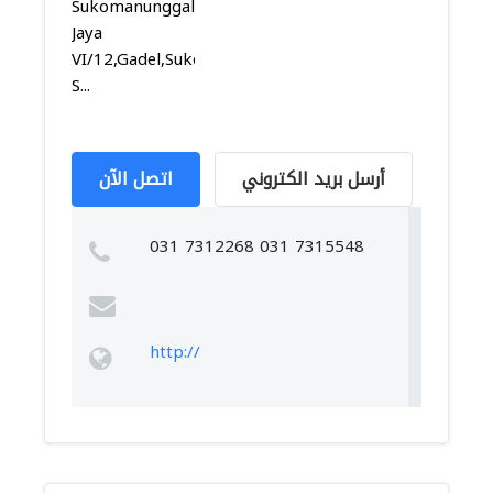
Sukomanunggal
Jaya
VI/12,Gadel,Sukomanunggal,
S...
أرسل بريد الكتروني
اتصل الآن
031 7312268 031 7315548
http://