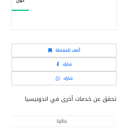
حول
أضف للمفضلة
شارك
شارك
تحقق عن خدمات أخرى في اندونيسيا
جاكرتا