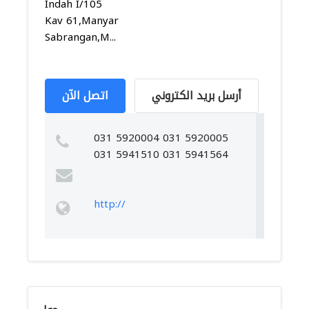
Indah I/105
Kav 61,Manyar
Sabrangan,M...
أرسل بريد الكتروني
اتصل الآن
031 5920004 031 5920005
031 5941510 031 5941564
http://