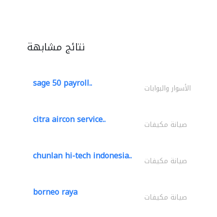
نتائج مشابهة
sage 50 payroll..
الأسوار والبوابات
citra aircon service..
صيانة مكيفات
chunlan hi-tech indonesia..
صيانة مكيفات
borneo raya
صيانة مكيفات